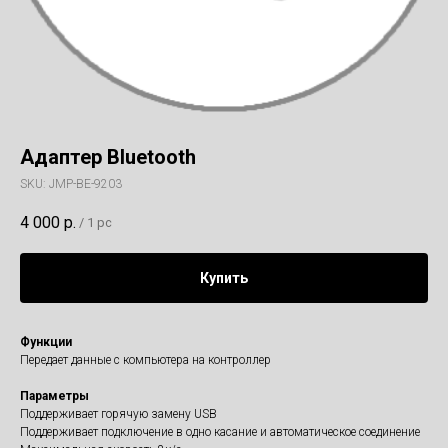
Адаптер Bluetooth
SKU:
JMP-BE-9203
4 000
р.
/
1 pc
Купить
Функции
Передает данные с компьютера на контроллер
Параметры
Поддерживает горячую замену USB
Поддерживает подключение в одно касание и автоматическое соединение